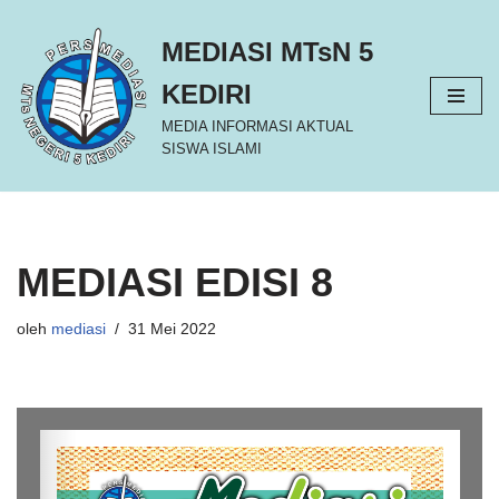
MEDIASI MTsN 5
Lompat
ke
KEDIRI
konten
MEDIA INFORMASI AKTUAL
SISWA ISLAMI
MEDIASI EDISI 8
oleh
mediasi
31 Mei 2022