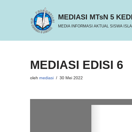
MEDIASI MTsN 5 KED
Lompat
ke
MEDIA INFORMASI AKTUAL SISWA ISLA
konten
MEDIASI EDISI 6
oleh
mediasi
30 Mei 2022