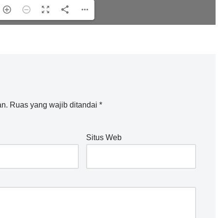
an.
Ruas yang wajib ditandai
*
Situs Web