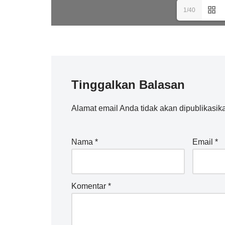
1/40
Tinggalkan Balasan
Alamat email Anda tidak akan dipublikasik
Nama
*
Email
*
Komentar
*