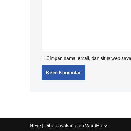
Simpan nama, email, dan situs web saya
Neve
| Diberdayakan oleh
WordPress