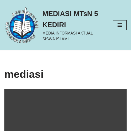
MEDIASI MTsN 5
Lompat
ke
KEDIRI
konten
MEDIA INFORMASI AKTUAL
SISWA ISLAMI
mediasi